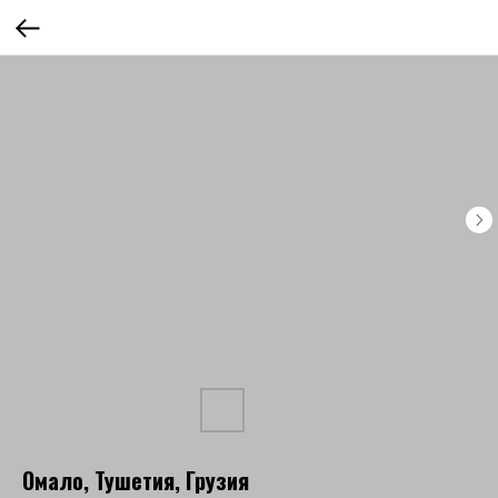
Омало, Тушетия, Грузия